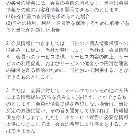
の各号の場合には、会員の事前の同意なく、当社は会員
情報その他のお客様情報を開示できるものとします。
(1)法令に基づき開示を求められた場合
(2)当社の権利、利益、名誉等を保護するために必要であ
ると当社が判断した場合
2. 会員情報につきましては、当社の「個人情報保護への
取組み」に従い、当社が管理します。当社は、会員情報
を、会員へのサービス提供、サービス内容の向上、サー
ビスの利用促進、およびサービスの健全かつ円滑な運営
の確保を図る目的のために、当社おいて利用することが
できるものとします。
3. 当社は、会員に対して、メールマガジンその他の方法
による情報提供(広告を含みます)を行うことができるも
のとします。会員が情報提供を希望しない場合は、当社
所定の方法に従い、その旨を通知して頂ければ、情報提
供を停止します。ただし、本サービス運営に必要な情報
提供につきましては、会員の希望により停止をすること
はできません。