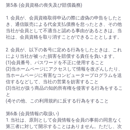
第5条 (会員資格の喪失及び賠償義務)
1. 会員が、会員資格取得申込の際に虚偽の申告をしたと
き、通信販売による代金支払債務を怠ったとき、その他
当社が会員として不適当と認める事由があるときは、当
社は、会員資格を取り消すことができることとします。
2. 会員が、以下の各号に定める行為をしたときは、これ
により当社が被った損害を賠償する責任を負います。
(1)会員番号、パスワードを不正に使用すること
(2)当ホームページにアクセスして情報を改ざんしたり、
当ホームページに有害なコンピュータープログラムを送
信するなどして、当社の営業を妨害すること
(3)当社が扱う商品の知的所有権を侵害する行為をするこ
と
(4)その他、この利用規約に反する行為をすること
第6条 (会員情報の取扱い)
1. 当社は、原則として会員情報を会員の事前の同意なく
第三者に対して開示することはありません。ただし、次