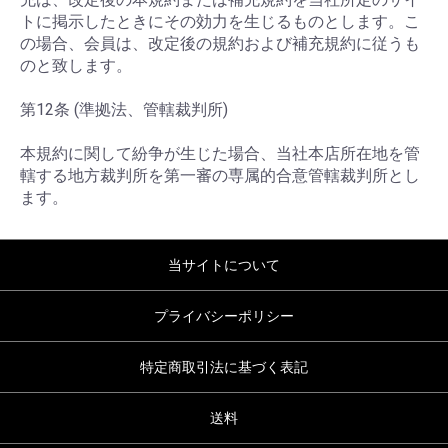
トに掲示したときにその効力を生じるものとします。こ
の場合、会員は、改定後の規約および補充規約に従うも
のと致します。
第12条 (準拠法、管轄裁判所)
本規約に関して紛争が生じた場合、当社本店所在地を管
轄する地方裁判所を第一審の専属的合意管轄裁判所とし
ます。
当サイトについて
プライバシーポリシー
特定商取引法に基づく表記
送料