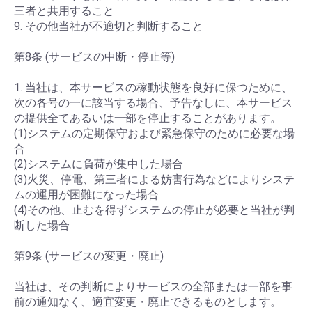
三者と共用すること
9. その他当社が不適切と判断すること
第8条 (サービスの中断・停止等)
1. 当社は、本サービスの稼動状態を良好に保つために、
次の各号の一に該当する場合、予告なしに、本サービス
の提供全てあるいは一部を停止することがあります。
(1)システムの定期保守および緊急保守のために必要な場
合
(2)システムに負荷が集中した場合
(3)火災、停電、第三者による妨害行為などによりシステ
ムの運用が困難になった場合
(4)その他、止むを得ずシステムの停止が必要と当社が判
断した場合
第9条 (サービスの変更・廃止)
当社は、その判断によりサービスの全部または一部を事
前の通知なく、適宜変更・廃止できるものとします。