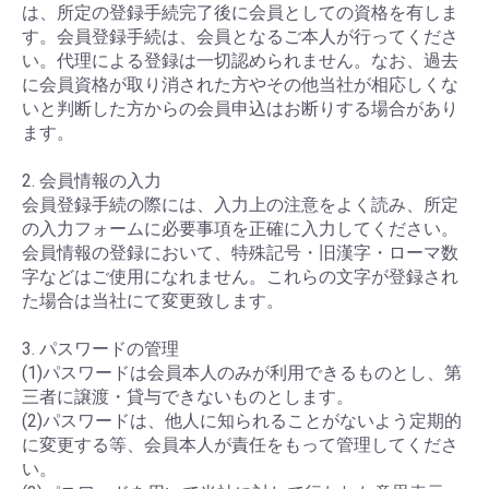
は、所定の登録手続完了後に会員としての資格を有しま
す。会員登録手続は、会員となるご本人が行ってくださ
い。代理による登録は一切認められません。なお、過去
に会員資格が取り消された方やその他当社が相応しくな
いと判断した方からの会員申込はお断りする場合があり
ます。
2. 会員情報の入力
会員登録手続の際には、入力上の注意をよく読み、所定
の入力フォームに必要事項を正確に入力してください。
会員情報の登録において、特殊記号・旧漢字・ローマ数
字などはご使用になれません。これらの文字が登録され
た場合は当社にて変更致します。
3. パスワードの管理
(1)パスワードは会員本人のみが利用できるものとし、第
三者に譲渡・貸与できないものとします。
(2)パスワードは、他人に知られることがないよう定期的
に変更する等、会員本人が責任をもって管理してくださ
い。