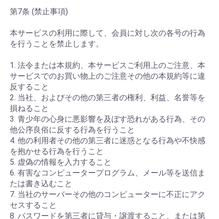
第7条 (禁止事項)
本サービスの利用に際して、会員に対し次の各号の行為
を行うことを禁止します。
1. 法令または本規約、本サービスご利用上のご注意、本
サービスでのお買い物上のご注意その他の本規約等に違
反すること
2. 当社、およびその他の第三者の権利、利益、名誉等を
損ねること
3. 青少年の心身に悪影響を及ぼす恐れがある行為、その
他公序良俗に反する行為を行うこと
4. 他の利用者その他の第三者に迷惑となる行為や不快感
を抱かせる行為を行うこと
5. 虚偽の情報を入力すること
6. 有害なコンピュータープログラム、メール等を送信ま
たは書き込むこと
7. 当社のサーバーその他のコンピューターに不正にアク
セスすること
8. パスワードを第三者に貸与・譲渡すること、または第