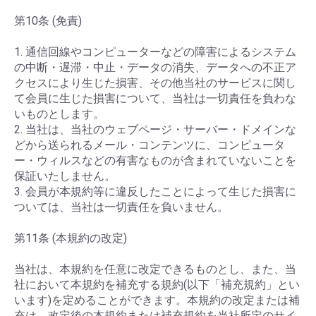
第10条 (免責)
1. 通信回線やコンピューターなどの障害によるシステム
の中断・遅滞・中止・データの消失、データへの不正ア
クセスにより生じた損害、その他当社のサービスに関し
て会員に生じた損害について、当社は一切責任を負わな
いものとします。
2. 当社は、当社のウェブページ・サーバー・ドメインな
どから送られるメール・コンテンツに、コンピュータ
ー・ウィルスなどの有害なものが含まれていないことを
保証いたしません。
3. 会員が本規約等に違反したことによって生じた損害に
ついては、当社は一切責任を負いません。
第11条 (本規約の改定)
当社は、本規約を任意に改定できるものとし、また、当
社において本規約を補充する規約(以下「補充規約」とい
います)を定めることができます。本規約の改定または補
充は、改定後の本規約または補充規約を当社所定のサイ