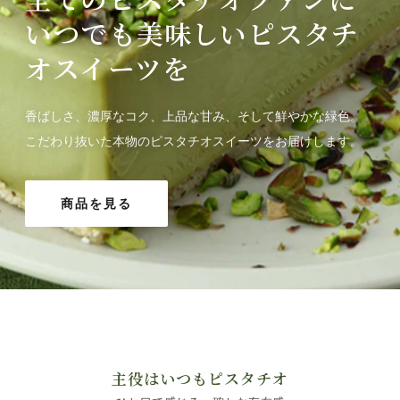
いつでも美味しいピスタチ
オスイーツを
香ばしさ、濃厚なコク、上品な甘み、そして鮮やかな緑色。
こだわり抜いた本物のピスタチオスイーツをお届けします。
商品を見る
主役はいつもピスタチオ