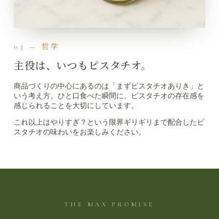
03 — 哲学
主役は、いつもピスタチオ。
商品づくりの中心にあるのは「まずピスタチオありき」と
いう考え方。ひと口食べた瞬間に、ピスタチオの存在感を
感じられることを大切にしています。
これ以上はやりすぎ？という限界ギリギリまで配合したピ
スタチオの味わいをお楽しみください。
THE MAX PROMISE