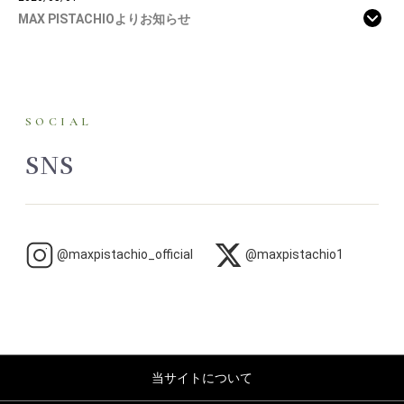
MAX PISTACHIOよりお知らせ
SOCIAL
SNS
@maxpistachio_official
@maxpistachio1
当サイトについて