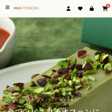
0
PISTACHIO SWEETS BRAND
全てのピスタチオファンに