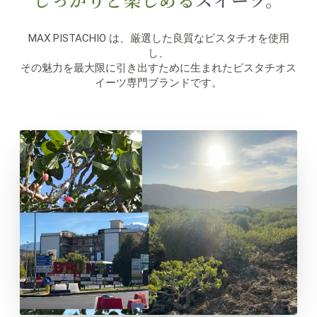
MAX PISTACHIO は、厳選した良質なピスタチオを使用
し、
その魅力を最大限に引き出すために生まれたピスタチオス
イーツ専門ブランドです。