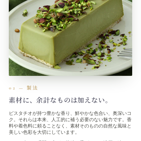
02 — 製法
素材に、余計なものは加えない。
ピスタチオが持つ豊かな香り、鮮やかな色合い、奥深いコ
ク。それらは本来、人工的に補う必要のない魅力です。香
料や着色料に頼ることなく、素材そのものの自然な風味と
美しい色彩を大切にしています。