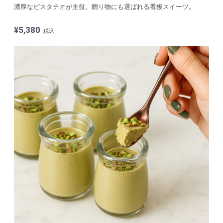
濃厚なピスタチオが主役。贈り物にも選ばれる看板スイーツ。
¥5,380
税込