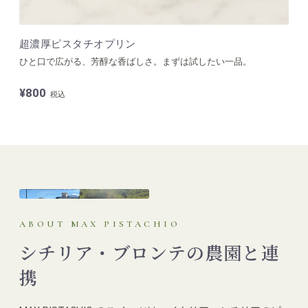
超濃厚ピスタチオプリン
ひと口で広がる、芳醇な香ばしさ。まずは試したい一品。
¥800
税込
ABOUT MAX PISTACHIO
シチリア・ブロンテの農園と連
携