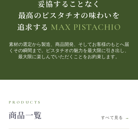
妥協することなく
最高のピスタチオの味わいを
追求する
MAX PISTACHIO
素材の選定から製造、商品開発、そしてお客様のもとへ届
くその瞬間まで。ピスタチオの魅力を最大限に引き出し、
最大限に楽しんでいただくことをお約束します。
PRODUCTS
商品一覧
すべて見る
→